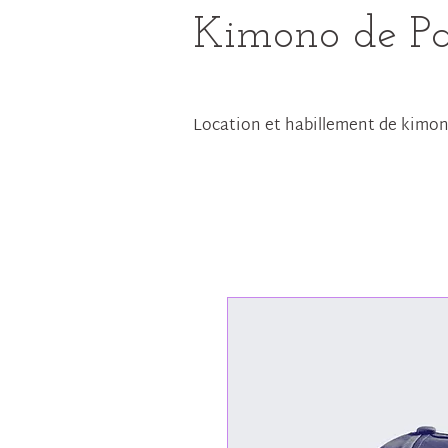
Kimono de Pa
Location et habillement de kimo