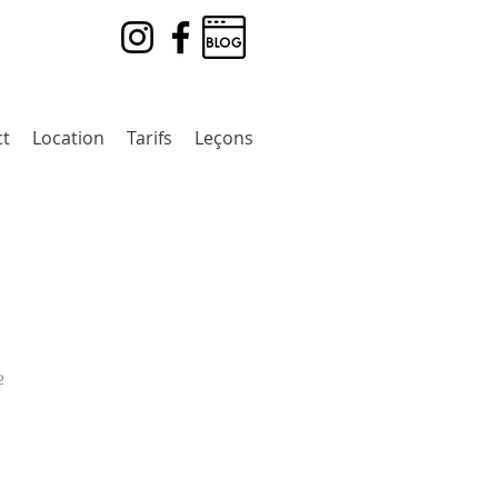
ct
Location
Tarifs
Leçons
2